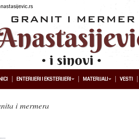
nastasijevic.rs
ICI
ENTERIJERI I EKSTERIJERI
MATERIJALI
VESTI
ICI
ENTERIJERI I EKSTERIJERI
MATERIJALI
VESTI
anita i mermera