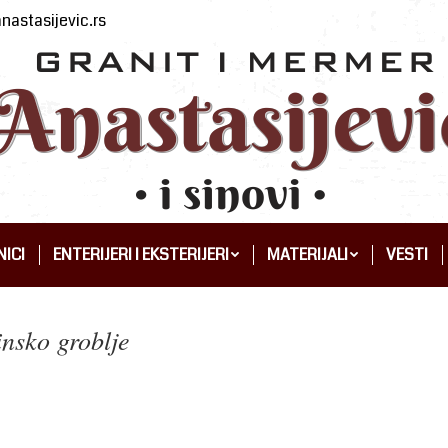
nastasijevic.rs
ICI
ENTERIJERI I EKSTERIJERI
MATERIJALI
VESTI
ICI
ENTERIJERI I EKSTERIJERI
MATERIJALI
VESTI
nsko groblje