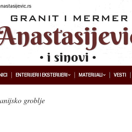
nastasijevic.rs
ICI
ENTERIJERI I EKSTERIJERI
MATERIJALI
VESTI
ICI
ENTERIJERI I EKSTERIJERI
MATERIJALI
VESTI
nijsko groblje