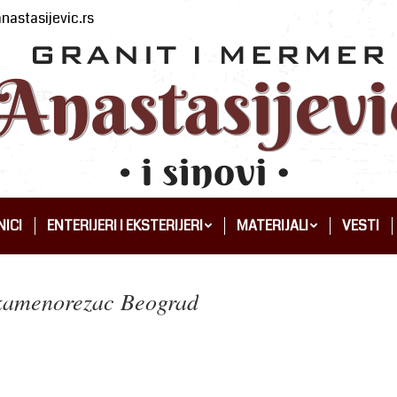
nastasijevic.rs
ICI
ENTERIJERI I EKSTERIJERI
MATERIJALI
VESTI
ICI
ENTERIJERI I EKSTERIJERI
MATERIJALI
VESTI
 kamenorezac Beograd