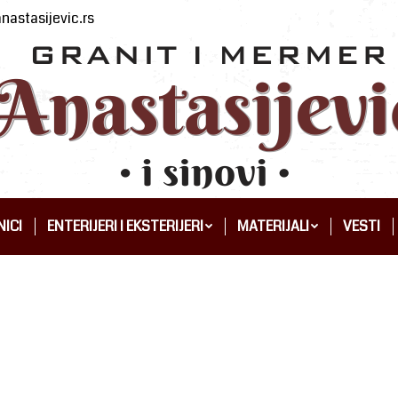
nastasijevic.rs
ICI
ENTERIJERI I EKSTERIJERI
MATERIJALI
VESTI
ICI
ENTERIJERI I EKSTERIJERI
MATERIJALI
VESTI