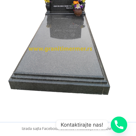
Kontaktirajte nas!
Izrada sajta
Facebook stranica
Anastasijevic i sinovi