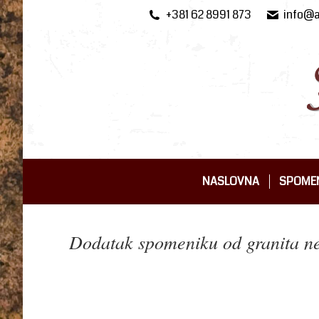
+381 62 8991 873
info@a
NASLOVNA
SPOMEN
NASLOVNA
SPOMEN
Dodatak spomeniku od granita ne