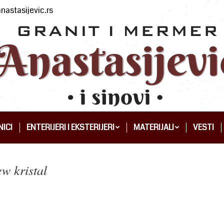
nastasijevic.rs
ICI
ENTERIJERI I EKSTERIJERI
MATERIJALI
VESTI
ICI
ENTERIJERI I EKSTERIJERI
MATERIJALI
VESTI
w kristal