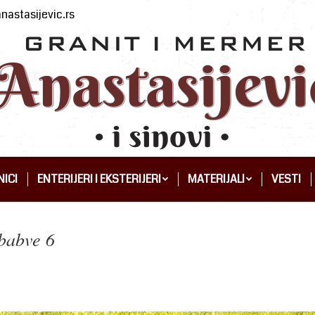
nastasijevic.rs
ICI
ENTERIJERI I EKSTERIJERI
MATERIJALI
VESTI
ICI
ENTERIJERI I EKSTERIJERI
MATERIJALI
VESTI
mbabve 6