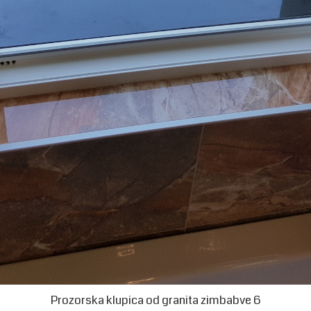
Prozorska klupica od granita zimbabve 6