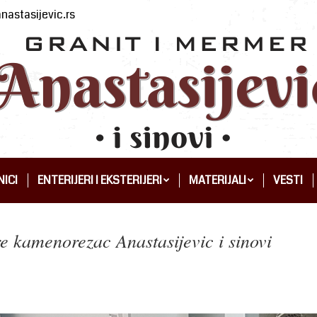
nastasijevic.rs
ICI
ENTERIJERI I EKSTERIJERI
MATERIJALI
VESTI
ICI
ENTERIJERI I EKSTERIJERI
MATERIJALI
VESTI
e kamenorezac Anastasijevic i sinovi