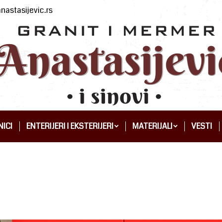
nastasijevic.rs
ICI
ENTERIJERI I EKSTERIJERI
MATERIJALI
VESTI
ICI
ENTERIJERI I EKSTERIJERI
MATERIJALI
VESTI