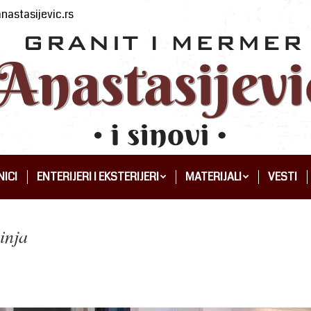
nastasijevic.rs
ICI
ENTERIJERI I EKSTERIJERI
MATERIJALI
VESTI
ICI
ENTERIJERI I EKSTERIJERI
MATERIJALI
VESTI
inja