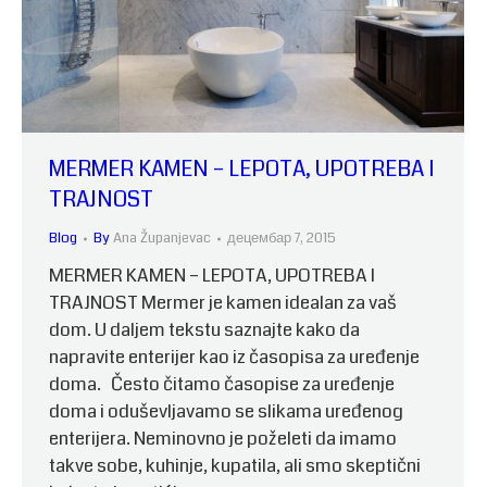
MERMER KAMEN – LEPOTA, UPOTREBA I
TRAJNOST
Blog
By
Ana Županjevac
децембар 7, 2015
MERMER KAMEN – LEPOTA, UPOTREBA I
TRAJNOST Mermer je kamen idealan za vaš
dom. U daljem tekstu saznajte kako da
napravite enterijer kao iz časopisa za uređenje
doma. Često čitamo časopise za uređenje
doma i oduševljavamo se slikama uređenog
enterijera. Neminovno je poželeti da imamo
takve sobe, kuhinje, kupatila, ali smo skeptični