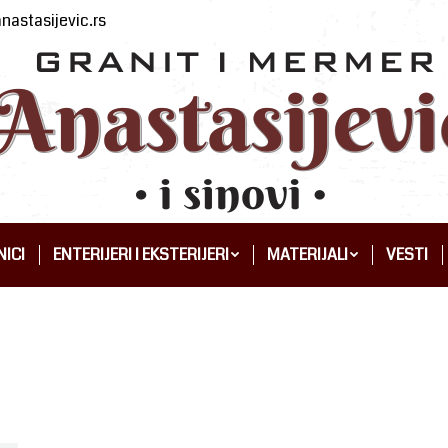
nastasijevic.rs
ICI
ENTERIJERI I EKSTERIJERI
MATERIJALI
VESTI
ICI
ENTERIJERI I EKSTERIJERI
MATERIJALI
VESTI