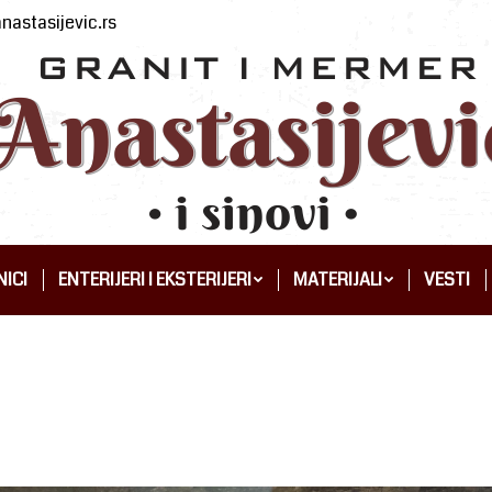
nastasijevic.rs
ICI
ENTERIJERI I EKSTERIJERI
MATERIJALI
VESTI
ICI
ENTERIJERI I EKSTERIJERI
MATERIJALI
VESTI